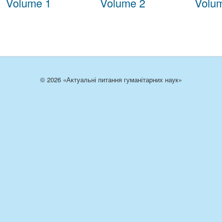
Volume 1
Volume 2
Volu
© 2026 «Актуальні питання гуманітарних наук»