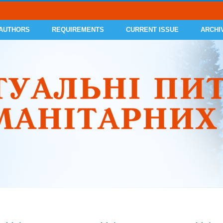
 AUTHORS
REQUIREMENTS
CURRENT ISSUE
ARCHI