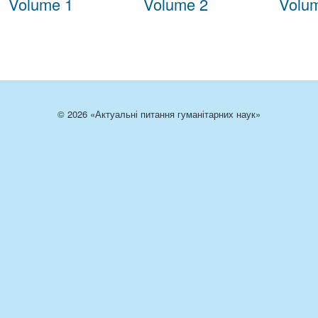
Volume 1
Volume 2
Volu
© 2026 «Актуальні питання гуманітарних наук»