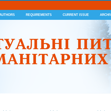
 AUTHORS
REQUIREMENTS
CURRENT ISSUE
ARCHI