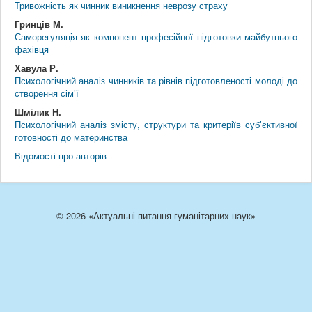
Тривожність як чинник виникнення неврозу страху
Гринців М.
Саморегуляція як компонент професійної підготовки майбутнього
фахівця
Хавула Р.
Психологічний аналіз чинників та рівнів підготовленості молоді до
створення сім’ї
Шмілик Н.
Психологічний аналіз змісту, структури та критеріїв суб’єктивної
готовності до материнства
Відомості про авторів
© 2026 «Актуальні питання гуманітарних наук»