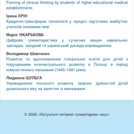
Forming of clinical thinking by students of higher educational medical
establishments
Ірина ХРІН
Кредитно-трансферна технологія у процесі підготовки майбутніх
учителів іноземних мов
Марія ЧІКАРЬКОВА
Цифрова гуманітаристика у сучасних вищих навчальних
закладах: західний та український досвіди впровадження
Володимир Шевченко
Розвиток та вдосконалення спеціальної освіти для дітей з
порушеннями інтелектуального розвитку в Польщі в період
комуністичного панування (1945–1991 роки)
Людмила ШУЛЬГА
Упровадження технології розвитку творчих здібностей дітей
дошкільного віку на заняттях із малювання
© 2026 «Актуальні питання гуманітарних наук»