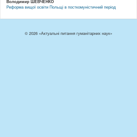
Володимир ШЕВЧЕНКО
Реформа вищої освіти Польщі в посткомуністичний період
© 2026 «Актуальні питання гуманітарних наук»