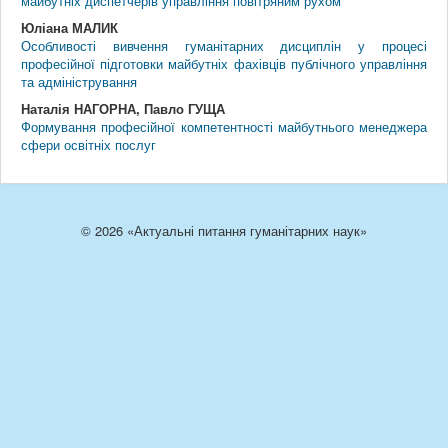
майбутніх диспетчерів управління повітряним рухом
Юліана МАЛИК
Особливості вивчення гуманітарних дисциплін у процесі
професійної підготовки майбутніх фахівців публічного управління
та адміністрування
Наталія НАГОРНА, Павло ГУЩА
Формування професійної компетентності майбутнього менеджера
сфери освітніх послуг
© 2026 «Актуальні питання гуманітарних наук»