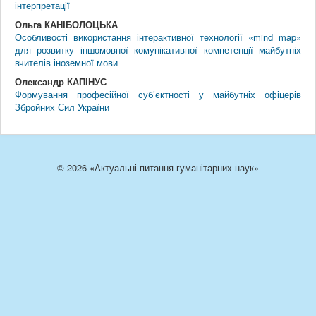
інтерпретації
Ольга КАНІБОЛОЦЬКА
Особливості використання інтерактивної технології «mind map»
для розвитку іншомовної комунікативної компетенції майбутніх
вчителів іноземної мови
Олександр КАПІНУС
Формування професійної суб’єктності у майбутніх офіцерів
Збройних Сил України
© 2026 «Актуальні питання гуманітарних наук»