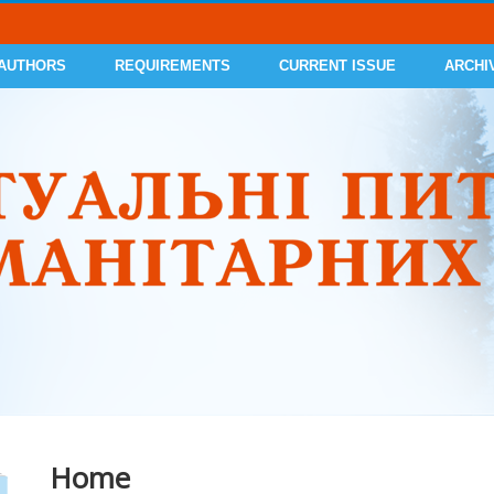
 AUTHORS
REQUIREMENTS
CURRENT ISSUE
ARCHI
Home