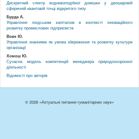
Дискретний спектр водневоподібної домішки у двошаровій
сферичній квантовій точці відкритого типу
Бурда А.
Управління людським капіталом в контексті інноваційного
розвитку промислових підприємств
Вовк Ю.
Управління знаннями як умова збереження та розвитку культури
організації
Хомош Ю.
Сучасна модель компетенцій менеджера природоохоронної
діяльності
Відомості про авторів
© 2026 «Актуальні питання гуманітарних наук»