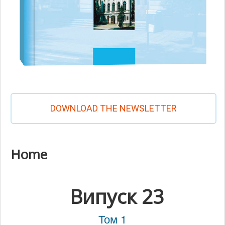
DOWNLOAD THE NEWSLETTER
Home
Випуск 23
Том 1