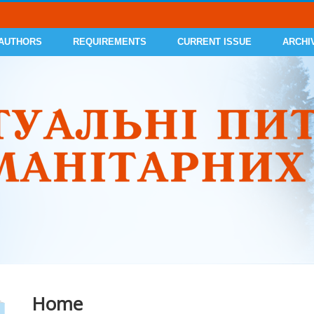
 AUTHORS
REQUIREMENTS
CURRENT ISSUE
ARCHI
Home