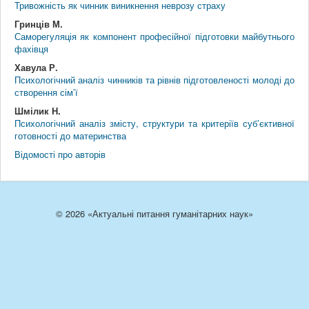
Тривожність як чинник виникнення неврозу страху
Гринців М.
Саморегуляція як компонент професійної підготовки майбутнього
фахівця
Хавула Р.
Психологічний аналіз чинників та рівнів підготовленості молоді до
створення сім’ї
Шмілик Н.
Психологічний аналіз змісту, структури та критеріїв суб’єктивної
готовності до материнства
Відомості про авторів
© 2026 «Актуальні питання гуманітарних наук»