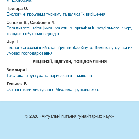
Пригара О.
Екологічні проблеми туризму та шляхи їх вирішення
Сеньків В., Слободян Л.
Особливості агітаційної роботи з організації роздільного збору
твердих побутових відходів
Чир Н.
Еколого-агрохімічний стан ґрунтів басейну р. Вижівка у сучасних
умовах господарювання
РЕЦЕНЗІЇ, ВІДГУКИ, ПОВІДОМЛЕННЯ
Зимомря І.
Текстова структура та верифікація її смислів
Тельвак В.
Останні томи листування Михайла Грушевського
© 2026 «Актуальні питання гуманітарних наук»