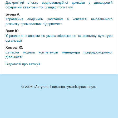
Дискретний спектр водневоподібної домішки у двошаровій
сферичній квантовій точці відкритого типу
Бурда А.
Управління людським капіталом в контексті інноваційного
розвитку промислових підприємств
Вовк Ю.
Управління знаннями як умова збереження та розвитку культури
організації
Хомош Ю.
Сучасна модель компетенцій менеджера природоохоронної
діяльності
Відомості про авторів
© 2026 «Актуальні питання гуманітарних наук»