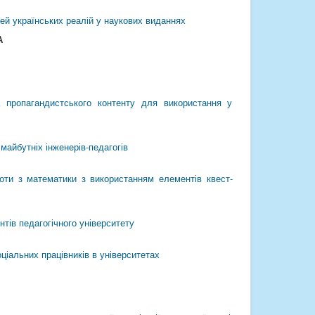
ей українських реалій у наукових виданнях
А
а пропагандистського контенту для використання у
майбутніх інженерів-педагогів
боти з математики з використанням елементів квест-
тів педагогічного університету
іальних працівників в університетах