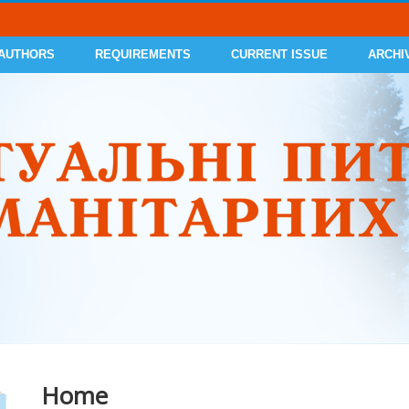
 AUTHORS
REQUIREMENTS
CURRENT ISSUE
ARCHI
Home