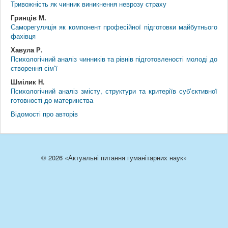
Тривожність як чинник виникнення неврозу страху
Гринців М.
Саморегуляція як компонент професійної підготовки майбутнього
фахівця
Хавула Р.
Психологічний аналіз чинників та рівнів підготовленості молоді до
створення сім’ї
Шмілик Н.
Психологічний аналіз змісту, структури та критеріїв суб’єктивної
готовності до материнства
Відомості про авторів
© 2026 «Актуальні питання гуманітарних наук»