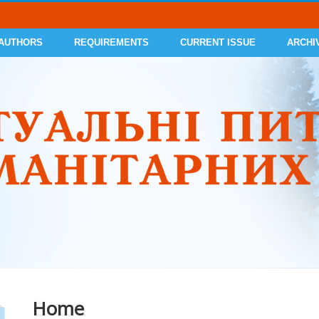
 AUTHORS
REQUIREMENTS
CURRENT ISSUE
ARCHI
Home