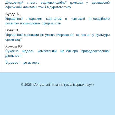
Дискретний спектр водневоподібної домішки у двошаровій
сферичній квантовій точці відкритого типу
Бурда А.
Управління людським капіталом в контексті інноваційного
розвитку промислових підприємств
Вовк Ю.
Управління знаннями як умова збереження та розвитку культури
організації
Хомош Ю.
Сучасна модель компетенцій менеджера природоохоронної
діяльності
Відомості про авторів
© 2026 «Актуальні питання гуманітарних наук»