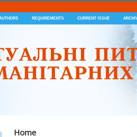
 AUTHORS
REQUIREMENTS
CURRENT ISSUE
ARCHI
Home