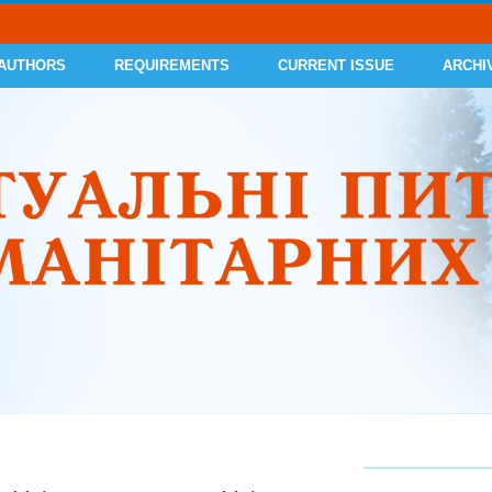
 AUTHORS
REQUIREMENTS
CURRENT ISSUE
ARCHI