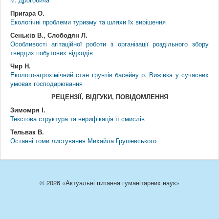
Пригара О.
Екологічні проблеми туризму та шляхи їх вирішення
Сеньків В., Слободян Л.
Особливості агітаційної роботи з організації роздільного збору
твердих побутових відходів
Чир Н.
Еколого-агрохімічний стан ґрунтів басейну р. Вижівка у сучасних
умовах господарювання
РЕЦЕНЗІЇ, ВІДГУКИ, ПОВІДОМЛЕННЯ
Зимомря І.
Текстова структура та верифікація її смислів
Тельвак В.
Останні томи листування Михайла Грушевського
© 2026 «Актуальні питання гуманітарних наук»