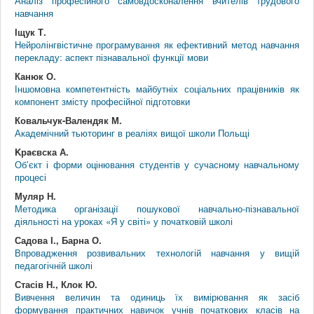
Аналіз професійного самовдосконалення вчителів трудового
навчання
Іщук Т.
Нейролінгвістичне програмування як ефективний метод навчання
перекладу: аспект пізнавальної функції мови
Канюк О.
Іншомовна компетентність майбутніх соціальних працівників як
компонент змісту професійної підготовки
Ковальчук-Валендяк М.
Академічний тьюторинг в реаліях вищої школи Польщі
Kрaєвска А.
Об’єкт і форми оцінювання студентів у сучасному навчальному
процесі
Муляр Н.
Методика організації пошукової навчально-пізнавальної
діяльності на уроках «Я у світі» у початковій школі
Садова І., Барна О.
Впровадження розвивальних технологій навчання у вищій
педагогічній школі
Стасів Н., Клок Ю.
Вивчення величин та одиниць їх вимірювання як засіб
формування практичних навичок учнів початкових класів на