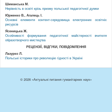
Шиманська М.
Нерівність в освіті крізь призму польської педагогічної думки
Юрженко В., Агалець І.
Основні елементи контент-середовища електронних освітніх
ресурсів
Ясеницька Ж.
Особливості формування педагогічної майстерності вчителя
образотворчого мистецтва
РЕЦЕНЗІЇ, ВІДГУКИ, ПОВІДОМЛЕННЯ
Лазурко Л.
Польські історики про революцію гідності в Україні
© 2026 «Актуальні питання гуманітарних наук»