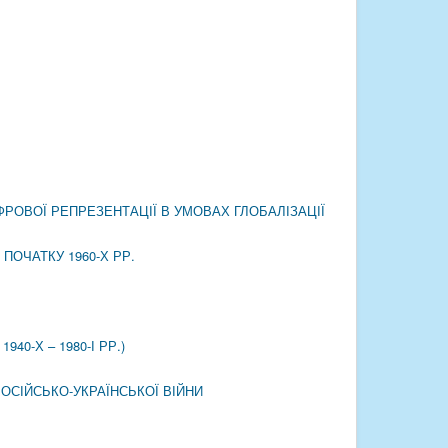
ФРОВОЇ РЕПРЕЗЕНТАЦІЇ В УМОВАХ ГЛОБАЛІЗАЦІЇ
ПОЧАТКУ 1960‑Х РР.
0-Х – 1980-І РР.)
ОСІЙСЬКО-УКРАЇНСЬКОЇ ВІЙНИ