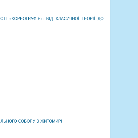
ТІ «ХОРЕОГРАФІЯ»: ВІД КЛАСИЧНОЇ ТЕОРІЇ ДО
АЛЬНОГО СОБОРУ В ЖИТОМИРІ