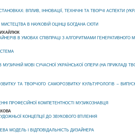
АНОВКАХ: ВПЛИВ, ІННОВАЦІЇ, ТЕХНІЧНІ ТА ТВОРЧІ АСПЕКТИ (УКР
 МИСТЕЦТВА В НАУКОВІЙ ОЦІНЦІ БОГДАНА СЮТИ
 МИХАЙЛЮК
ЙНЕРІВ В УМОВАХ СПІВПРАЦІ З АЛГОРИТМАМИ ГЕНЕРАТИВНОГО
ИСТЕМА
МУЗИЧНІЙ МОВІ СУЧАСНОЇ УКРАЇНСЬКОЇ ОПЕРИ (НА ПРИКЛАДІ ТВ
ВИТКУ ТА ТВОРЧОГО САМОРОЗВИТКУ КУЛЬТУРОЛОГІВ – ВИПУСКН
ЕННІ ПРОФЕСІЙНОЇ КОМПЕТЕНТНОСТІ МУЗИКОЗНАВЦЯ
АКОВА
Д ХУДОЖНЬОЇ КОНЦЕПЦІЇ ДО ЗВУКОВОГО ВТІЛЕННЯ
ЕВА МОДЕЛЬ І ВІДПОВІДАЛЬНІСТЬ ДИЗАЙНЕРА