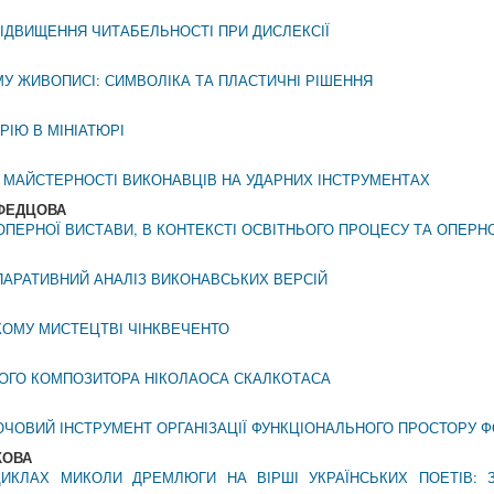
ПІДВИЩЕННЯ ЧИТАБЕЛЬНОСТІ ПРИ ДИСЛЕКСІЇ
У ЖИВОПИСІ: СИМВОЛІКА ТА ПЛАСТИЧНІ РІШЕННЯ
РІЮ В МІНІАТЮРІ
Я МАЙСТЕРНОСТІ ВИКОНАВЦІВ НА УДАРНИХ ІНСТРУМЕНТАХ
 ФЕДЦОВА
ПЕРНОЇ ВИСТАВИ, В КОНТЕКСТІ ОСВІТНЬОГО ПРОЦЕСУ ТА ОПЕРН
ОМПАРАТИВНИЙ АНАЛІЗ ВИКОНАВСЬКИХ ВЕРСІЙ
ЬКОМУ МИСТЕЦТВІ ЧІНКВЕЧЕНТО
КОГО КОМПОЗИТОРА НІКОЛАОСА СКАЛКОТАСА
ОВИЙ ІНСТРУМЕНТ ОРГАНІЗАЦІЇ ФУНКЦІОНАЛЬНОГО ПРОСТОРУ ФО
КОВА
ИКЛАХ МИКОЛИ ДРЕМЛЮГИ НА ВІРШІ УКРАЇНСЬКИХ ПОЕТІВ: