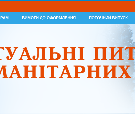
ОРАМ
ВИМОГИ ДО ОФОРМЛЕННЯ
ПОТОЧНИЙ ВИПУСК