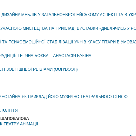
 ДИЗАЙНУ МЕБЛІВ У ЗАГАЛЬНОЕВРОПЕЙСЬКОМУ АСПЕКТІ ТА В УКР
УЧАСНОГО МИСТЕЦТВА НА ПРИКЛАДІ ВИСТАВКИ «ДИВЛЯЧИСЬ У РОЗР
 ТА ПСИХОЕМОЦІЙНОЇ СТАБІЛІЗАЦІЇ УЧНІВ КЛАСУ ГІТАРИ В УМОВ
АДИЦІЇ: ТЕТЯНА БОЄВА – АНАСТАСІЯ БУКІНА
СТІ ЗОВНІШНЬОЇ РЕКЛАМИ (OOH/DOOH)
ЕРНСТАЙНА ЯК ПРИКЛАД ЙОГО МУЗИЧНО-ТЕАТРАЛЬНОГО СТИЛЮ
СТОЛІТТЯ
ія ШАПОВАЛОВА
К ТЕАТРУ АНІМАЦІЇ