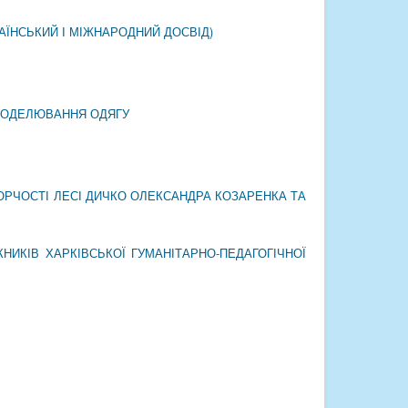
АЇНСЬКИЙ І МІЖНАРОДНИЙ ДОСВІД)
 МОДЕЛЮВАННЯ ОДЯГУ
ОРЧОСТІ ЛЕСІ ДИЧКО ОЛЕКСАНДРА КОЗАРЕНКА ТА
ИКІВ ХАРКІВСЬКОЇ ГУМАНІТАРНО-ПЕДАГОГІЧНОЇ