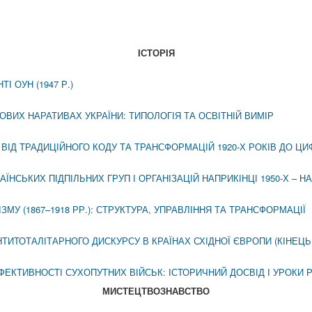
IСТОРIЯ
 ОУН (1947 Р.)
РОВИХ НАРАТИВАХ УКРАЇНИ: ТИПОЛОГІЯ ТА ОСВІТНІЙ ВИМІР
ВІД ТРАДИЦІЙНОГО КОДУ ТА ТРАНСФОРМАЦІЙ 1920-Х РОКІВ ДО ЦИ
СЬКИХ ПІДПІЛЬНИХ ГРУП І ОРГАНІЗАЦІЙ НАПРИКІНЦІ 1950‑Х – НА 
МУ (1867–1918 РР.): СТРУКТУРА, УПРАВЛІННЯ ТА ТРАНСФОРМАЦІЇ
ТОТАЛІТАРНОГО ДИСКУРСУ В КРАЇНАХ СХІДНОЇ ЄВРОПИ (КІНЕЦЬ 194
ЕКТИВНОСТІ СУХОПУТНИХ ВІЙСЬК: ІСТОРИЧНИЙ ДОСВІД І УРОКИ Р
МИСТЕЦТВОЗНАВСТВО