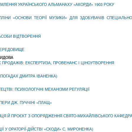
МЛЕННЯ УКРАЇНСЬКОГО АЛЬМАНАХУ «АКОРДИ» 1903 РОКУ
ЛІНИ «ОСНОВИ ТЕОРІЇ МУЗИКИ» ДЛЯ ЗДОБУВАЧІВ СПЕЦІАЛЬНОС
ЗАСОБИ ВІДТВОРЕННЯ
СЕРЕДОВИЩЕ
ВИДОВА
 ПРОДАЖІВ: ЕКСПЕРТИЗА, ПРОВЕНАНС І ЦІНОУТВОРЕННЯ
СПОГАДАХ ДМИТРА ІВАНЕНКА)
ЦТВІ: ПСИХОЛОГІЧНІ МЕХАНІЗМИ РЕГУЛЯЦІЇ
ПЕРИ ДЖ. ПУЧЧІНІ «ПЛАЩ»
ИЦЯ Й ПРОЄКТ З ОПОРЯДЖЕННЯ СВЯТО-МИХАЙЛІВСЬКОГО КАФЕДР
ІЇ У ОРАТОРІЇ-ДІЙСТВІ «СХОДИ» С. МИРОНЕНКА)