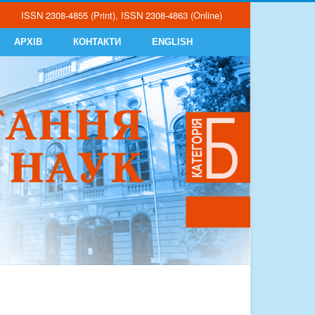
ISSN 2308-4855 (Print), ISSN 2308-4863 (Online)
АРХІВ
КОНТАКТИ
ENGLISH