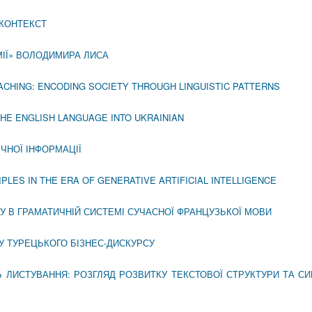
 КОНТЕКСТ
МІЇ» ВОЛОДИМИРА ЛИСА
CHING: ENCODING SOCIETY THROUGH LINGUISTIC PATTERNS
HE ENGLISH LANGUAGE INTO UKRAINIAN
ЧНОЇ ІНФОРМАЦІЇ
LES IN THE ERA OF GENERATIVE ARTIFICIAL INTELLIGENCE
У В ГРАМАТИЧНІЙ СИСТЕМІ СУЧАСНОЇ ФРАНЦУЗЬКОЇ МОВИ
У ТУРЕЦЬКОГО БІЗНЕС-ДИСКУРСУ
 ЛИСТУВАННЯ: РОЗГЛЯД РОЗВИТКУ ТЕКСТОВОЇ СТРУКТУРИ ТА СИ