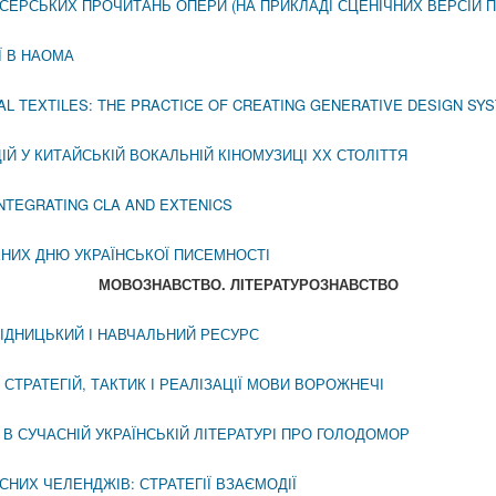
ИСЕРСЬКИХ ПРОЧИТАНЬ ОПЕРИ (НА ПРИКЛАДІ СЦЕНІЧНИХ ВЕРСІЙ 
Ї В НАОМА
AL TEXTILES: THE PRACTICE OF CREATING GENERATIVE DESIGN SY
Й У КИТАЙСЬКІЙ ВОКАЛЬНІЙ КІНОМУЗИЦІ ХХ СТОЛІТТЯ
NTEGRATING CLA AND EXTENICS
ЧЕНИХ ДНЮ УКРАЇНСЬКОЇ ПИСЕМНОСТІ
МОВОЗНАВСТВО. ЛIТЕРАТУРОЗНАВСТВО
ІДНИЦЬКИЙ І НАВЧАЛЬНИЙ РЕСУРС
СТРАТЕГІЙ, ТАКТИК І РЕАЛІЗАЦІЇ МОВИ ВОРОЖНЕЧІ
 В СУЧАСНІЙ УКРАЇНСЬКІЙ ЛІТЕРАТУРІ ПРО ГОЛОДОМОР
НИХ ЧЕЛЕНДЖІВ: СТРАТЕГІЇ ВЗАЄМОДІЇ