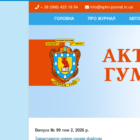
+ 38 (066) 423 19 54
info@aphn-journal.in.ua
ГОЛОВНА
ПРО ЖУРНАЛ
АВТ
Випуск № 99 том 2, 2026 р.
Завантажити номер одним файлом