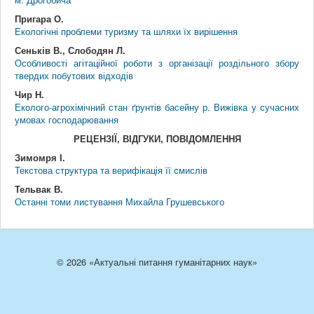
Пригара О.
Екологічні проблеми туризму та шляхи їх вирішення
Сеньків В., Слободян Л.
Особливості агітаційної роботи з організації роздільного збору
твердих побутових відходів
Чир Н.
Еколого-агрохімічний стан ґрунтів басейну р. Вижівка у сучасних
умовах господарювання
РЕЦЕНЗІЇ, ВІДГУКИ, ПОВІДОМЛЕННЯ
Зимомря І.
Текстова структура та верифікація її смислів
Тельвак В.
Останні томи листування Михайла Грушевського
© 2026 «Актуальні питання гуманітарних наук»