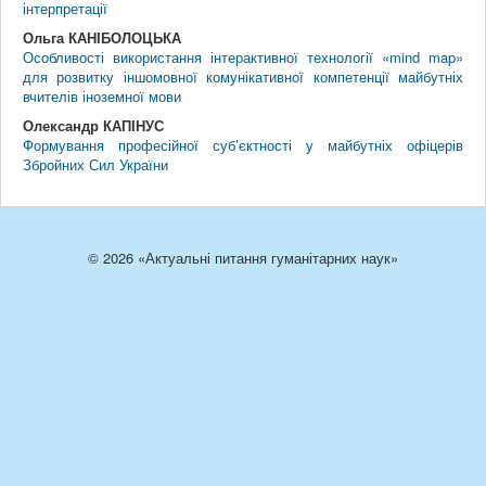
інтерпретації
Ольга КАНІБОЛОЦЬКА
Особливості використання інтерактивної технології «mind map»
для розвитку іншомовної комунікативної компетенції майбутніх
вчителів іноземної мови
Олександр КАПІНУС
Формування професійної суб’єктності у майбутніх офіцерів
Збройних Сил України
© 2026 «Актуальні питання гуманітарних наук»