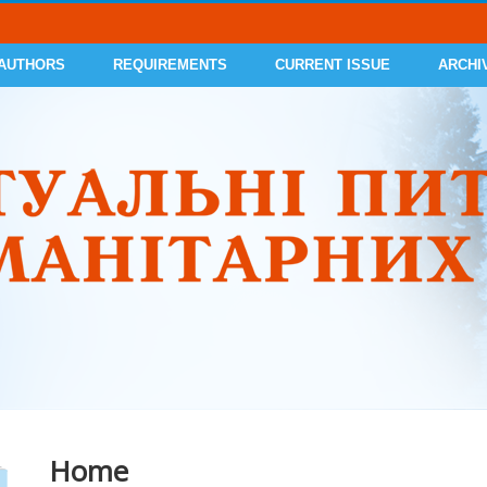
 AUTHORS
REQUIREMENTS
CURRENT ISSUE
ARCHI
Home