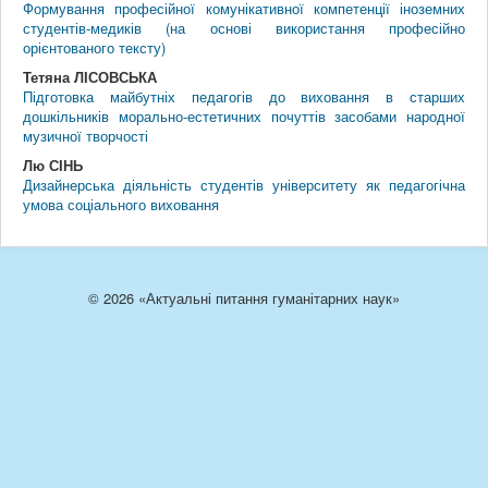
Формування професійної комунікативної компетенції іноземних
студентів-медиків (на основі використання професійно
орієнтованого тексту)
Тетяна ЛІСОВСЬКА
Підготовка майбутніх педагогів до виховання в старших
дошкільників морально-естетичних почуттів засобами народної
музичної творчості
Лю СІНЬ
Дизайнерська діяльність студентів університету як педагогічна
умова соціального виховання
© 2026 «Актуальні питання гуманітарних наук»