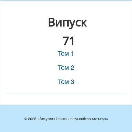
Випуск
71
Том 1
Том 2
Том 3
© 2026 «Актуальні питання гуманітарних наук»