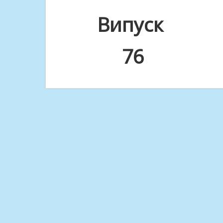
Випуск
76