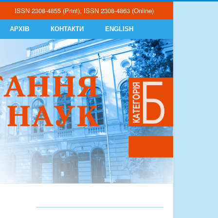
ISSN 2308-4855 (Print), ISSN 2308-4863 (Online)
АРХІВ
КОНТАКТИ
ENGLISH