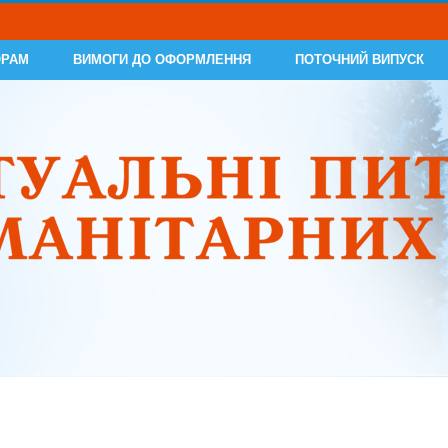
ОРАМ
ВИМОГИ ДО ОФОРМЛЕННЯ
ПОТОЧНИЙ ВИПУСК