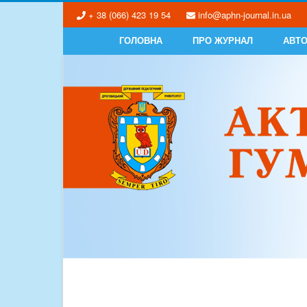
+ 38 (066) 423 19 54
info@aphn-journal.in.ua
ГОЛОВНА
ПРО ЖУРНАЛ
АВТ