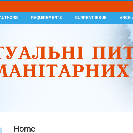
 AUTHORS
REQUIREMENTS
CURRENT ISSUE
ARCHI
Home